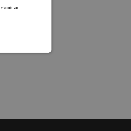
ī vienmēr var