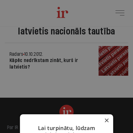
latvietis nacionāls tautība
Radars
10.10.2012.
Kāpēc nedrīkstam zināt, kurš ir
latvietis?
×
Lai turpinātu, lūdzam
Par IR