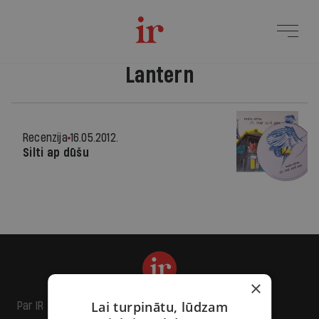
Lantern
Recenzija
16.05.2012.
Silti ap dūšu
×
Lai turpinātu, lūdzam
Par IR