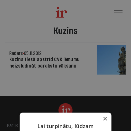
Kuzins
Radars
05.11.2012.
Kuzins tiesā apstrīd CVK lēmumu
neizsludināt parakstu vākšanu
×
Lai turpinātu, lūdzam
Par IR