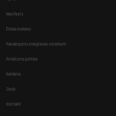
Manifests
Ētikas kodekss
Pakalpojumu sniegšanas noteikumi
Privātuma politika
Reklāma
Ziedo
Kontakti