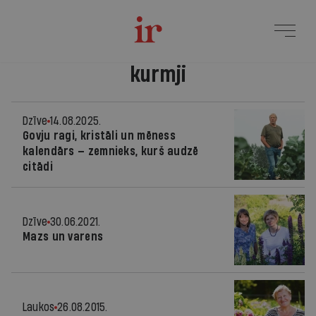
kurmji
Dzīve
14.08.2025.
Govju ragi, kristāli un mēness
kalendārs — zemnieks, kurš audzē
citādi
Dzīve
30.06.2021.
Mazs un varens
Laukos
26.08.2015.