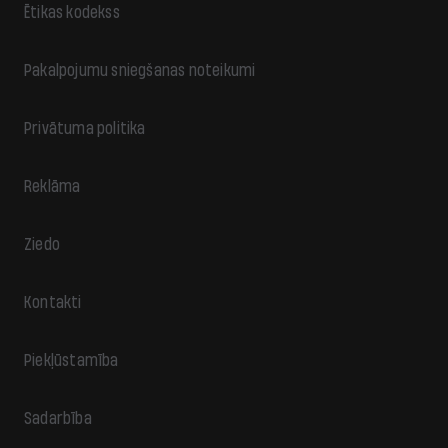
Ētikas kodekss
Pakalpojumu sniegšanas noteikumi
Privātuma politika
Reklāma
Ziedo
Kontakti
Piekļūstamība
Sadarbība