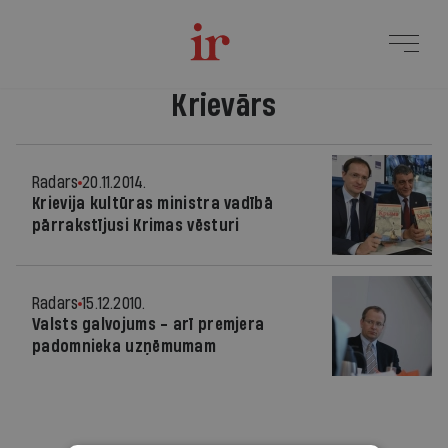
Krievārs
Radars
20.11.2014.
Krievija kultūras ministra vadībā
pārrakstījusi Krimas vēsturi
Radars
15.12.2010.
Valsts galvojums - arī premjera
padomnieka uzņēmumam