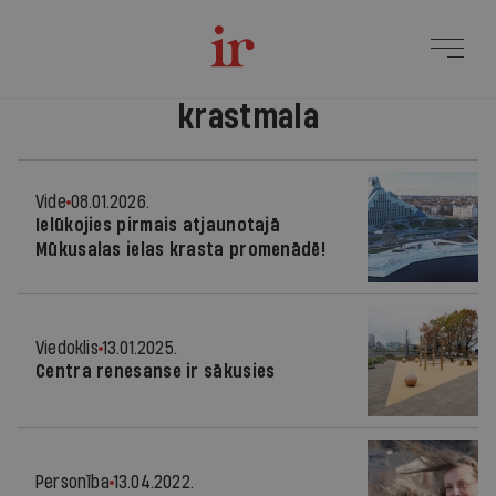
krastmala
Vide
08.01.2026.
Ielūkojies pirmais atjaunotajā
Mūkusalas ielas krasta promenādē!
Viedoklis
13.01.2025.
Centra renesanse ir sākusies
Personība
13.04.2022.