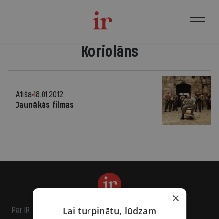
Koriolāns
Afiša
18.01.2012.
Jaunākās filmas
×
Lai turpinātu, lūdzam
Par IR