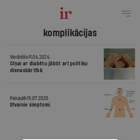
komplikācijas
Viedoklis
11.04.2024.
Cīņai ar diabētu jābūt arī politiķu
dienaskārtībā
Pasaulē
15.07.2020.
Dīvainie simptomi