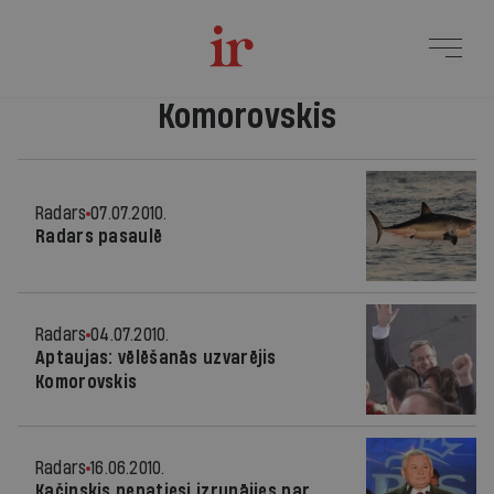
Komorovskis
Radars
07.07.2010.
Radars pasaulē
Radars
04.07.2010.
Aptaujas: vēlēšanās uzvarējis
Komorovskis
Radars
16.06.2010.
Kačiņskis nepatiesi izrunājies par