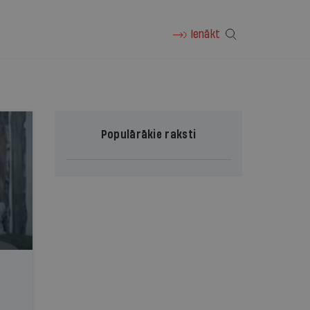
Ienākt
Populārākie raksti