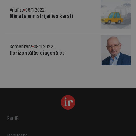
Analīze
09.11.2022.
Klimata ministrijai ies karsti
Komentārs
09.11.2022.
Horizontālās diagonāles
Par IR
Manifests