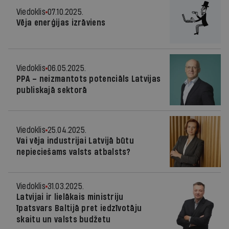
Viedoklis
07.10.2025.
Vēja enerģijas izrāviens
Viedoklis
06.05.2025.
PPA – neizmantots potenciāls Latvijas
publiskajā sektorā
Viedoklis
25.04.2025.
Vai vēja industrijai Latvijā būtu
nepieciešams valsts atbalsts?
Viedoklis
31.03.2025.
Latvijai ir lielākais ministriju
īpatsvars Baltijā pret iedzīvotāju
skaitu un valsts budžetu