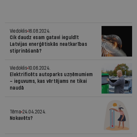
Viedoklis
16.08.2024.
Cik daudz esam gatavi ieguldīt
Latvijas enerģētiskās neatkarības
stiprināšanā?
Viedoklis
10.06.2024.
Elektrificēts autoparks uzņēmumiem
– ieguvums, kas vērtējams ne tikai
naudā
Tēma
24.04.2024.
Nokavēts?