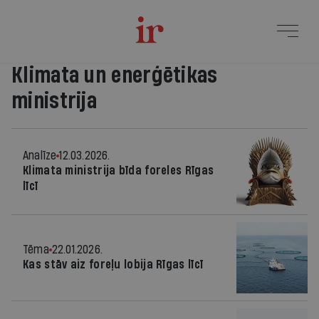
Klimata un enerģētikas
ministrija
Analīze
12.03.2026.
Klimata ministrija bīda foreles Rīgas
līcī
Tēma
22.01.2026.
Kas stāv aiz foreļu lobija Rīgas līcī