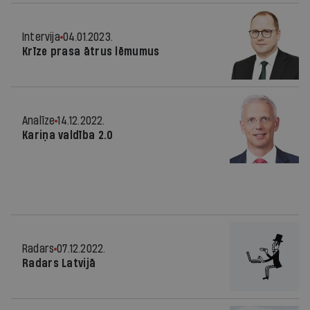
Intervija
04.01.2023.
Krīze prasa ātrus lēmumus
Analīze
14.12.2022.
Kariņa valdība 2.0
Radars
07.12.2022.
Radars Latvijā