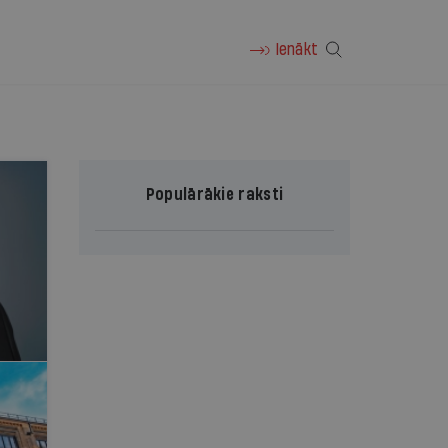
Ienākt
Populārākie raksti