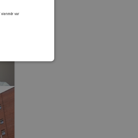
ī vienmēr var