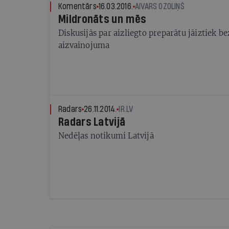
Komentārs
16.03.2016.
AIVARS OZOLIŅŠ
Mildronāts un mēs
Diskusijās par aizliegto preparātu jāiztiek 
aizvainojuma
Radars
26.11.2014.
IR.LV
Radars Latvijā
Nedēļas notikumi Latvijā