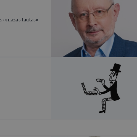
bez «mazas tautas»