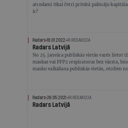
atrodami tikai četri privātā pašmāju kapitāl
ir?
Radars
19.01.2022.
IR REDAKCIJA
Radars Latvijā
No 25. janvāra publiskās vietās varēs lietot 
maskas vai FFP2 respiratorus bez vārsta, bū
masku valkāšana publiskās vietās, otrdien no
līdz 16. janvārim Covid-19 gadījumu skaits L
47%. Straujā un plašā saslimstība saistīta a
paveidu, bet vienlaikus novērots, ka slimība
kā iepriekš, informē SPKC.
Radars
26.05.2021.
IR REDAKCIJA
Radars Latvijā