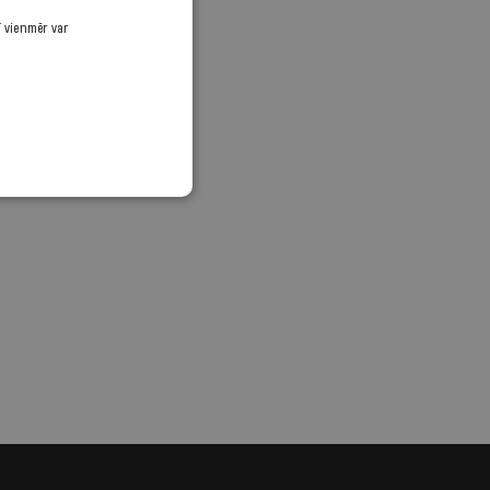
ī vienmēr var