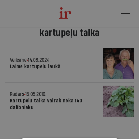
kartupeļu talka
Veiksme
14.08.2024.
Laime kartupeļu laukā
Radars
15.05.2010.
Kartupeļu talkā vairāk nekā 140
dalībnieku