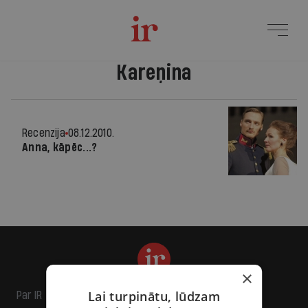
Kareņina
Recenzija
08.12.2010.
Anna, kāpēc...?
×
Lai turpinātu, lūdzam
Par IR