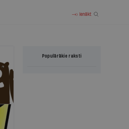
Ienākt
Populārākie raksti