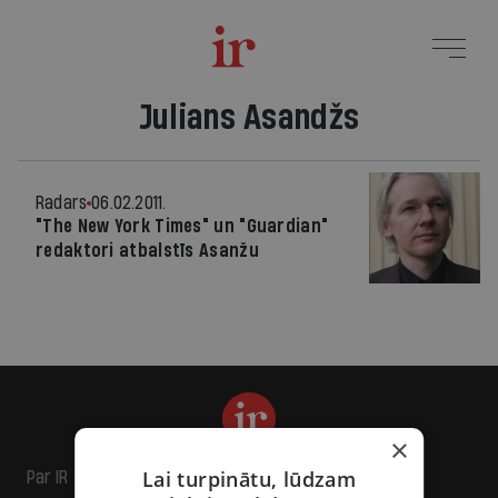
Julians Asandžs
Radars
06.02.2011.
"The New York Times" un "Guardian"
redaktori atbalstīs Asanžu
×
Lai turpinātu, lūdzam
Par IR