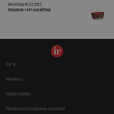
Recenzija
15.02.2012.
Gaismas retrospektīva
Par IR
Manifests
Ētikas kodekss
Pakalpojumu sniegšanas noteikumi