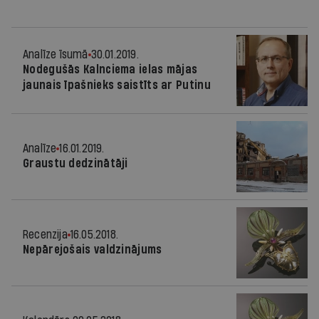
Analīze īsumā
30.01.2019.
Nodegušās Kalnciema ielas mājas
jaunais īpašnieks saistīts ar Putinu
Analīze
16.01.2019.
Graustu dedzinātāji
Recenzija
16.05.2018.
Nepārejošais valdzinājums