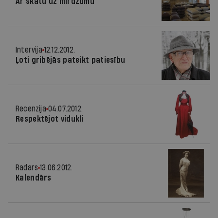
Ar skatu uz mirdzumu
Intervija
12.12.2012.
Ļoti gribējās pateikt patiesību
Recenzija
04.07.2012.
Respektējot vidukli
Radars
13.06.2012.
Kalendārs