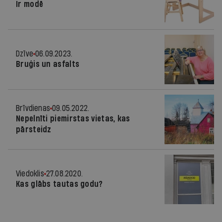
Ir modē
Dzīve
06.09.2023.
Bruģis un asfalts
Brīvdienas
09.05.2022.
Nepelnīti piemirstas vietas, kas
pārsteidz
Viedoklis
27.08.2020.
Kas glābs tautas godu?