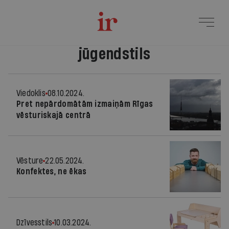
jūgendstils
Viedoklis
08.10.2024.
Pret nepārdomātām izmaiņām Rīgas
vēsturiskajā centrā
Vēsture
22.05.2024.
Konfektes, ne ēkas
Dzīvesstils
10.03.2024.