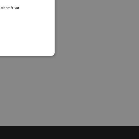
ī vienmēr var