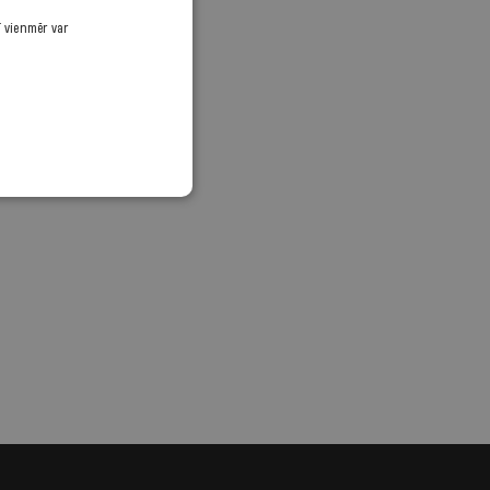
ī vienmēr var