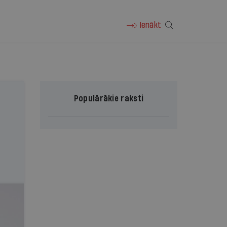
Ienākt
Populārākie raksti