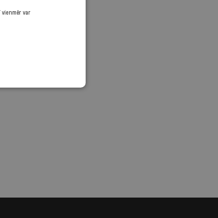
ī vienmēr var