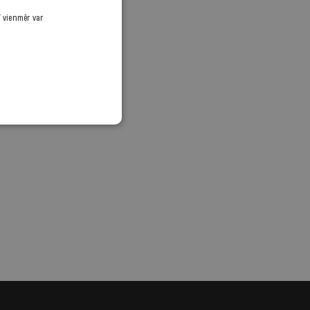
ī vienmēr var