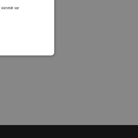
ī vienmēr var