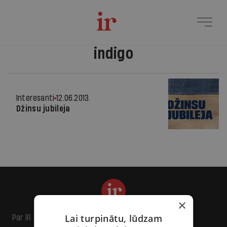
indigo
Interesanti
12.06.2013.
Džinsu jubileja
×
Lai turpinātu, lūdzam
Par IR