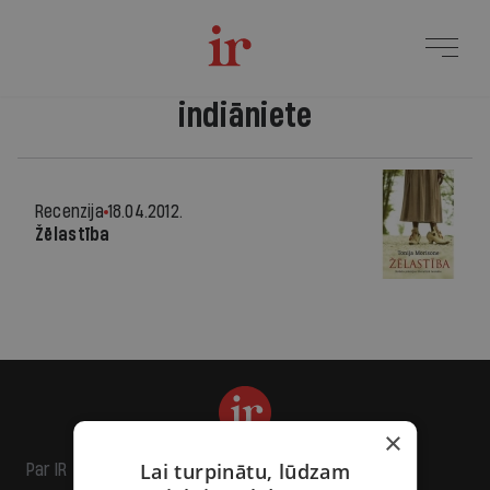
indiāniete
Recenzija
18.04.2012.
Žēlastība
×
Lai turpinātu, lūdzam
Par IR