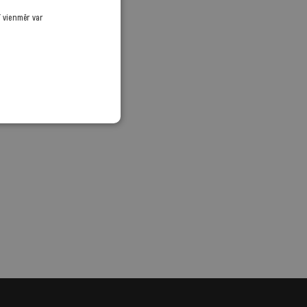
ī vienmēr var