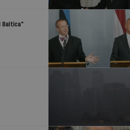
l Baltica"