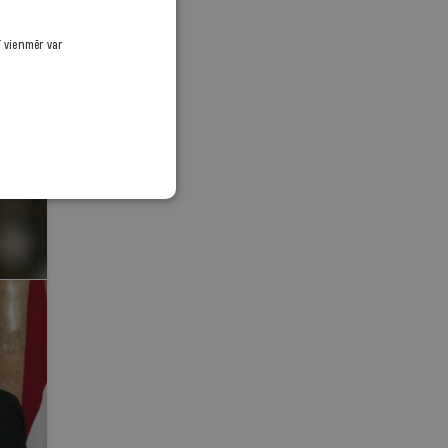
ī vienmēr var