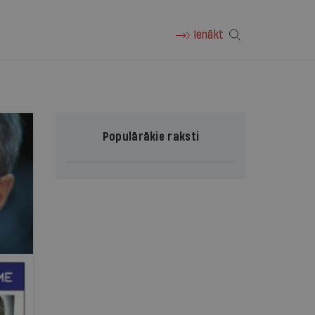
Ienākt
Populārākie raksti