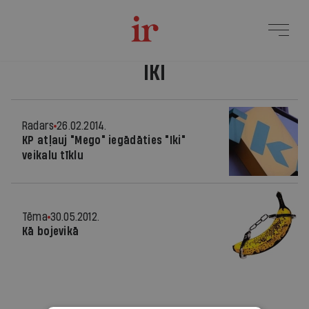
IKI
Radars
26.02.2014.
KP atļauj "Mego" iegādāties "Iki"
veikalu tīklu
Tēma
30.05.2012.
Kā bojevikā