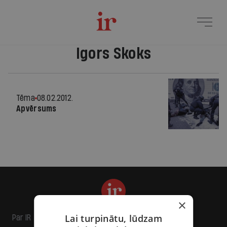
Igors Skoks
Tēma
08.02.2012.
Apvērsums
×
Lai turpinātu, lūdzam
Par IR