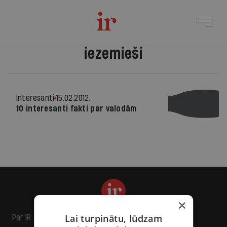
iezemieši
Interesanti
15.02.2012.
10 interesanti fakti par valodām
×
Lai turpinātu, lūdzam
Par IR