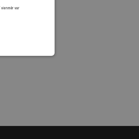
ī vienmēr var