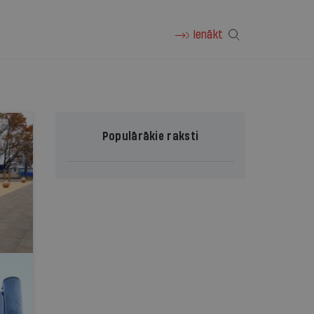
Ienākt
Populārākie raksti