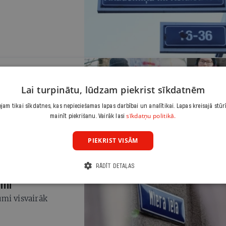
tus
Lai turpinātu, lūdzam piekrist sīkdatnēm
 un stabus jūsu
am tikai sīkdatnes, kas nepieciešamas lapas darbībai un analītikai. Lapas kreisajā stūr
āk, nekā ievērojam.
sīkdatņu politikā.
mainīt piekrišanu. Vairāk lasi
vi saukt, jau ceturto
acebook lapā Ielu
PIEKRIST VISĀM
RĀDĪT DETAĻAS
umi
umi visvairāk