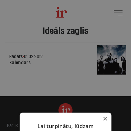
Ideāls zaglis
Radars
01.02.2012.
Kalendārs
×
Lai turpinātu, lūdzam
Par IR