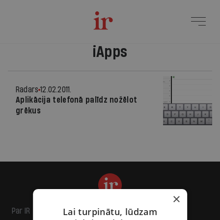
iApps
Radars
12.02.2011.
Aplikācija telefonā palīdz nožēlot
grēkus
×
Lai turpinātu, lūdzam
Par IR