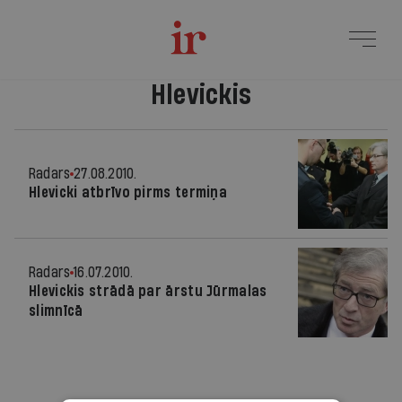
Hlevickis
Radars
27.08.2010.
Hlevicki atbrīvo pirms termiņa
Radars
16.07.2010.
Hlevickis strādā par ārstu Jūrmalas
slimnīcā