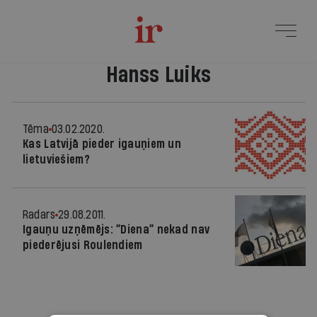
Hanss Luiks
Tēma
03.02.2020.
Kas Latvijā pieder igauņiem un
lietuviešiem?
Radars
29.08.2011.
Igauņu uzņēmējs: “Diena” nekad nav
piederējusi Roulendiem