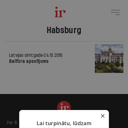
Habsburg
Latvijas simtgade
24.10.2018.
Balfūra apsolījums
×
Lai turpinātu, lūdzam
Par IR