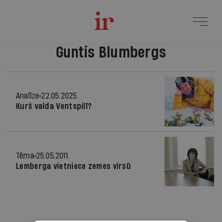
Guntis Blumbergs
Analīze
22.05.2025.
Kurš valda Ventspilī?
Tēma
25.05.2011.
Lemberga vietniece zemes virsū