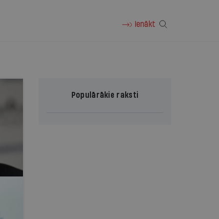
Ienākt
Populārākie raksti