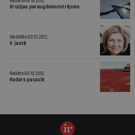
Radars
04.10.2012.
Gruzijas paraugdemonstrējums
Viedoklis
03.10.2012.
Ir jautā
Radars
03.10.2012.
Radars pasaulē