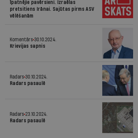
īpatnējie pavērsieni. Izraēlas
pretsitiens Irānai. Sajūtas pirms ASV
vēlēšanām
Komentārs
30.10.2024.
Krievijas sapnis
Radars
30.10.2024.
Radars pasaulē
Radars
23.10.2024.
Radars pasaulē