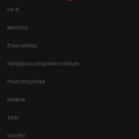
Par IR
Manifests
Ētikas kodekss
Pakalpojumu sniegšanas noteikumi
Privātuma politika
Reklāma
Ziedo
Kontakti