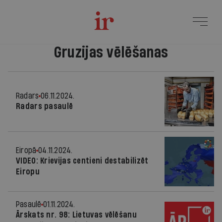
Gruzijas vēlēšanas
Radars
06.11.2024.
Radars pasaulē
Eiropā
04.11.2024.
VIDEO: Krievijas centieni destabilizēt
Eiropu
Pasaulē
01.11.2024.
Ārskats nr. 98: Lietuvas vēlēšanu