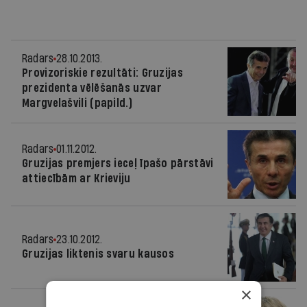
Radars
28.10.2013.
Provizoriskie rezultāti: Gruzijas
prezidenta vēlēšanās uzvar
Margvelašvili (papild.)
Radars
01.11.2012.
Gruzijas premjers ieceļ īpašo pārstāvi
attiecībām ar Krieviju
Radars
23.10.2012.
Gruzijas liktenis svaru kausos
×