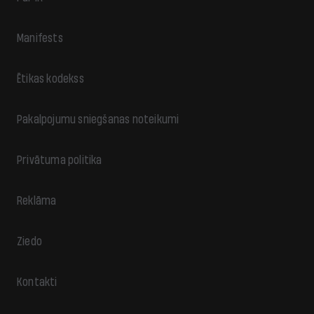
Manifests
Ētikas kodekss
Pakalpojumu sniegšanas noteikumi
Privātuma politika
Reklāma
Ziedo
Kontakti