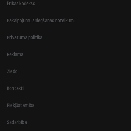
Ētikas kodekss
Pakalpojumu sniegšanas noteikumi
Privātuma politika
Reklāma
Ziedo
Kontakti
Piekļūstamība
Sadarbība