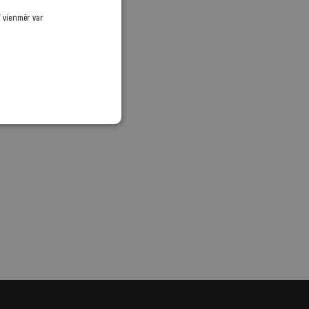
ī vienmēr var