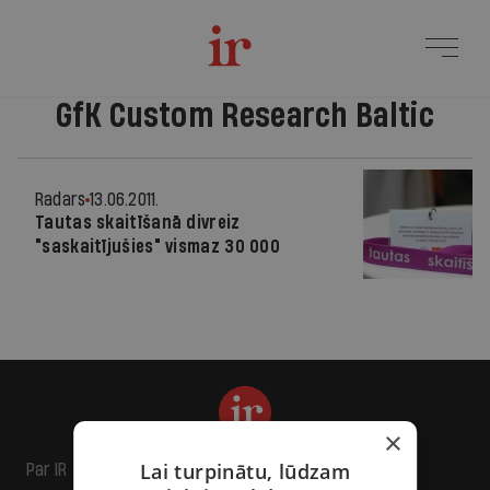
GfK Custom Research Baltic
Radars
13.06.2011.
Tautas skaitīšanā divreiz
"saskaitījušies" vismaz 30 000
×
Lai turpinātu, lūdzam
Par IR