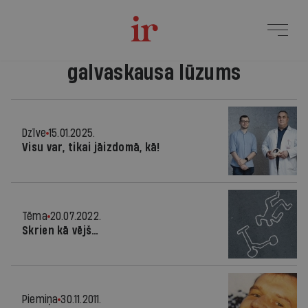
galvaskausa lūzums
Dzīve
15.01.2025.
Visu var, tikai jāizdomā, kā!
Tēma
20.07.2022.
Skrien kā vējš…
Piemiņa
30.11.2011.