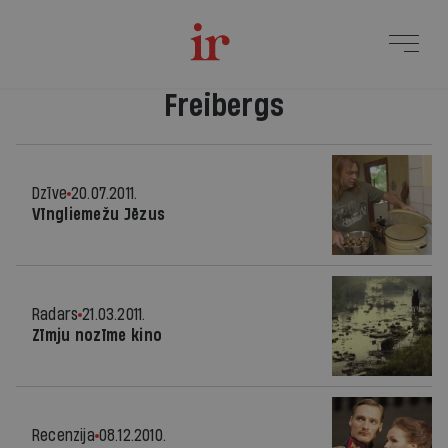
Freibergs
Dzīve
20.07.2011.
Vīngliemežu Jēzus
Radars
21.03.2011.
Zīmju nozīme kino
Recenzija
08.12.2010.