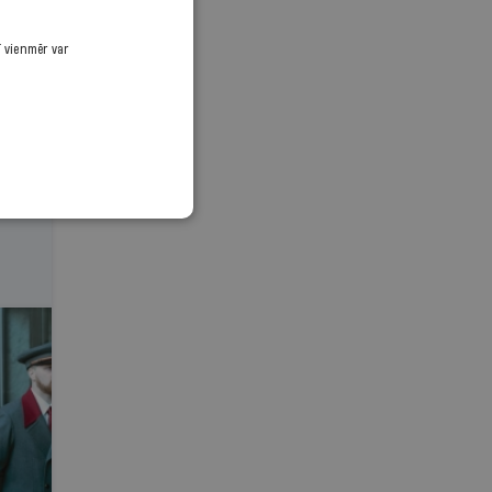
ī vienmēr var