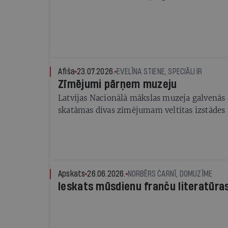
Afiša
23.07.2026.
EVELĪNA STIENE, SPECIĀLI IR
Zīmējumi pārņem muzeju
Latvijas Nacionālā mākslas muzeja galvenās 
skatāmas divas zīmējumam veltītas izstādes
Apskats
26.06.2026.
NORBĒRS ČARNĪ, DOMUZĪME
Ieskats mūsdienu franču literatūra